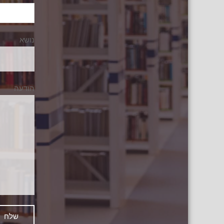
נושא
הודעה