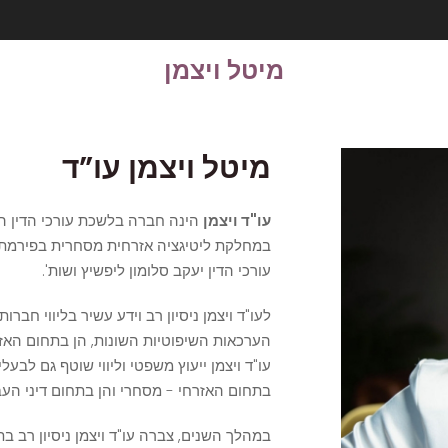
מיטל ויצמן
מיטל ויצמן עו”ד
עו"ד ויצמן
במחלקת ליטיגציה אזרחית מסחרית בפירמת ע
עורכי הדין יעקב סלומון ליפשיץ ושות'.
לעו"ד ויצמן ניסיון רב וידע עשיר בליווי חברו
הערכאות השיפוטיות השונות, הן בתחום האזר
עו"ד ויצמן ייעוץ משפטי וליווי שוטף גם לבעל
בתחום האזרחי - מסחרי והן בתחום דיני העב
במהלך השנים, צברה עו"ד ויצמן ניסיון רב ב