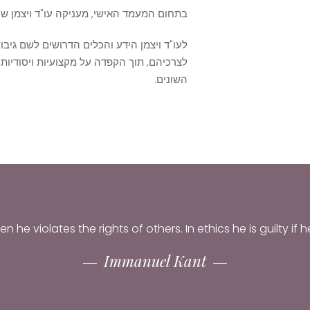
בתחום המעמד האישי, מעניקה עו"ד ויצמן שיר
לעו"ד ויצמן הידע והכלים הדרושים לשם גי
לצרכיהם, תוך הקפדה על מקצועיות ויסודיות ל
השונים.
n he violates the rights of others. In ethics he is guilty if 
Immanuel Kant