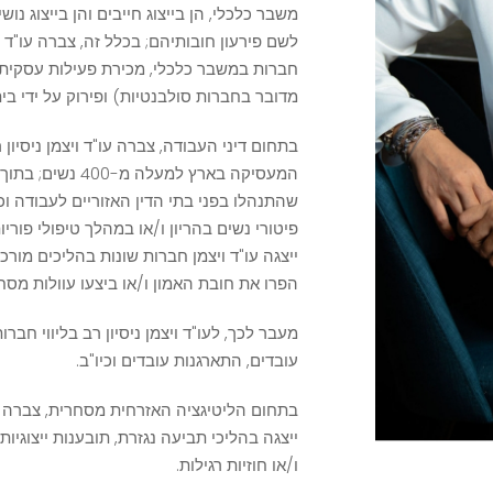
משבר כלכלי, הן בייצוג חייבים והן בייצוג נו
לשם פירעון חובותיהם; בכלל זה, צברה עו"ד 
חברות במשבר כלכלי, מכירת פעילות עסקית 
מדובר בחברות סולבנטיות) ופירוק על ידי ב
בתחום דיני העבודה, צברה עו"ד ויצמן ניסיון ר
המעסיקה בארץ למע
שהתנהלו בפני בתי הדין האזוריים לעבודה 
פיטורי נשים בהריון ו/או במהלך טיפולי פוריו
ייצגה עו"ד ויצמן חברות שונות בהליכים מור
הפרו את חובת האמון ו/או ביצעו עוולות מסחר
מעבר לכך, לעו"ד ויצמן ניסיון רב בליווי חבר
עובדים, התארגנות עובדים וכיו"ב.
בתחום הליטיגציה האזרחית מסחרית, צברה עו"
ייצגה בהליכי תביעה נגזרת, תובענות ייצוגיות
ו/או חוזיות רגילות.