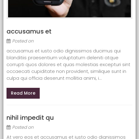
accusamus et
Posted on
accusamus et iusto odio dignissimos ducimus qui
blanditiis praesentium voluptatum deleniti atque
corrupti quos dolores et quas molestias excepturi sint
occaecati cupiditate non provident, similique sunt in
culpa qui officia deserunt mollitia animi, i...
Read More
nihil impedit qu
Posted on
At vero eos et accusamus et iusto odio dignissimos