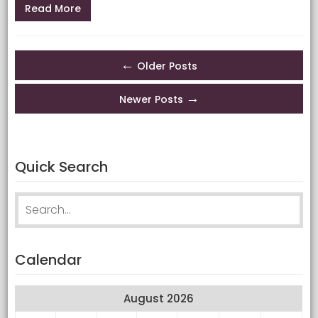
Read More
Posts navigation
←
Older Posts
→
Newer Posts
Quick Search
Search for:
Calendar
August 2026