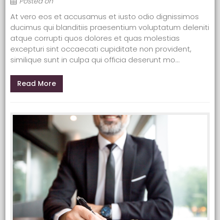
Posted on
At vero eos et accusamus et iusto odio dignissimos
ducimus qui blanditiis praesentium voluptatum deleniti
atque corrupti quos dolores et quas molestias
excepturi sint occaecati cupiditate non provident,
similique sunt in culpa qui officia deserunt mo...
Read More