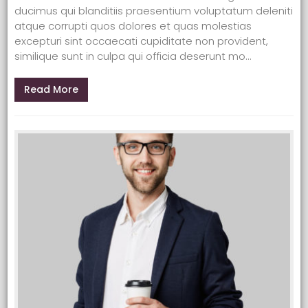
ducimus qui blanditiis praesentium voluptatum deleniti
atque corrupti quos dolores et quas molestias
excepturi sint occaecati cupiditate non provident,
similique sunt in culpa qui officia deserunt mo...
Read More