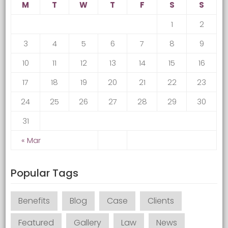
M
T
W
T
F
S
S
1
2
3
4
5
6
7
8
9
10
11
12
13
14
15
16
17
18
19
20
21
22
23
24
25
26
27
28
29
30
31
« Mar
Popular Tags
Benefits
Blog
Case
Clients
Featured
Gallery
Law
News