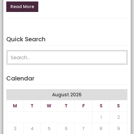
Read More
Quick Search
Search for:
Calendar
August 2026
M
T
W
T
F
S
S
1
2
3
4
5
6
7
8
9