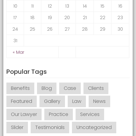
10
11
12
13
14
15
16
17
18
19
20
21
22
23
24
25
26
27
28
29
30
31
« Mar
Popular Tags
Benefits
Blog
Case
Clients
Featured
Gallery
Law
News
Our Lawyer
Practice
Services
Slider
Testimonials
Uncategorized