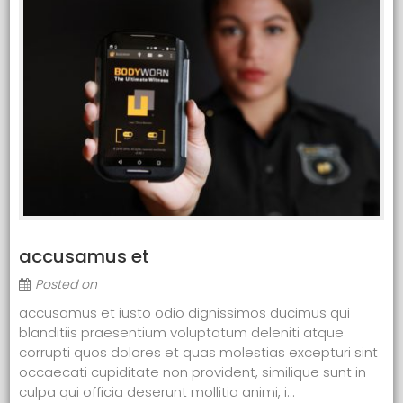
accusamus et
Posted on
accusamus et iusto odio dignissimos ducimus qui
blanditiis praesentium voluptatum deleniti atque
corrupti quos dolores et quas molestias excepturi sint
occaecati cupiditate non provident, similique sunt in
culpa qui officia deserunt mollitia animi, i...