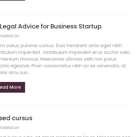
 Legal Advice for Business Startup
Posted on
am varius pulvinar cursus. Duis hendrerit ante eget nibh
tibulum imperdiet. Vestibulum imperdiet eros auctor odio
mentum rhoncus. Maecenas ultricies velit non purus
ortis egestas. Proin consectetur nibh ac ex venenatis, at
are arcu sus...
ead More
 sed cursus
Posted on